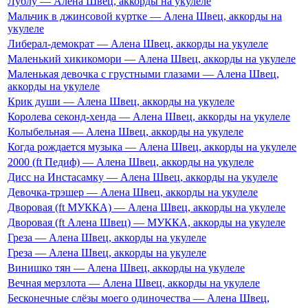
Лублу — Алена Швец, аккорды на укулеле
Мальчик в джинсовой куртке — Алена Швец, аккорды на
укулеле
Либерал-демократ — Алена Швец, аккорды на укулеле
Маленький хикикомори — Алена Швец, аккорды на укулеле
Маленькая девочка с грустными глазами — Алена Швец,
аккорды на укулеле
Крик души — Алена Швец, аккорды на укулеле
Королева секонд-хенда — Алена Швец, аккорды на укулеле
Колыбельная — Алена Швец, аккорды на укулеле
Когда рождается музыка — Алена Швец, аккорды на укулеле
2000 (ft Педиф) — Алена Швец, аккорды на укулеле
Дисс на Инстасамку — Алена Швец, аккорды на укулеле
Девочка-трэшер — Алена Швец, аккорды на укулеле
Дворовая (ft МУККА) — Алена Швец, аккорды на укулеле
Дворовая (ft Алена Швец) — МУККА, аккорды на укулеле
Греза — Алена Швец, аккорды на укулеле
Греза — Алена Швец, аккорды на укулеле
Винишко тян — Алена Швец, аккорды на укулеле
Вечная мерзлота — Алена Швец, аккорды на укулеле
Бесконечные слёзы моего одиночества — Алена Швец,