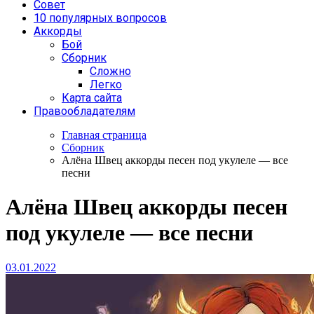
Совет
10 популярных вопросов
Аккорды
Бой
Сборник
Сложно
Легко
Карта сайта
Правообладателям
Главная страница
Сборник
Алёна Швец аккорды песен под укулеле — все
песни
Алёна Швец аккорды песен
под укулеле — все песни
03.01.2022