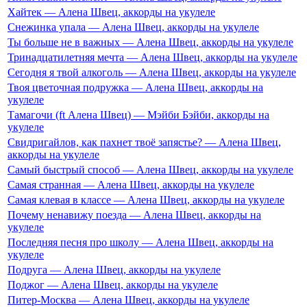
Хайтек — Алена Швец, аккорды на укулеле
Снежинка упала — Алена Швец, аккорды на укулеле
Ты больше не в важных — Алена Швец, аккорды на укулеле
Тринадцатилетняя мечта — Алена Швец, аккорды на укулеле
Сегодня я твой алкоголь — Алена Швец, аккорды на укулеле
Твоя цветочная подружка — Алена Швец, аккорды на
укулеле
Тамагочи (ft Алена Швец) — Мэйби Бэйби, аккорды на
укулеле
Свидригайлов, как пахнет твоё запястье? — Алена Швец,
аккорды на укулеле
Самый быстрый способ — Алена Швец, аккорды на укулеле
Самая странная — Алена Швец, аккорды на укулеле
Самая клевая в классе — Алена Швец, аккорды на укулеле
Почему ненавижу поезда — Алена Швец, аккорды на
укулеле
Последняя песня про школу — Алена Швец, аккорды на
укулеле
Подруга — Алена Швец, аккорды на укулеле
Поджог — Алена Швец, аккорды на укулеле
Питер-Москва — Алена Швец, аккорды на укулеле