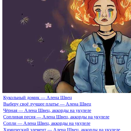
Кукольный домик — Алена Швец
Выберу своё лучшее платье — Алена Швец
Чёрная — Алена Швец, аккорды на укулеле
Сопливая песня — Алена Швец, аккорды на укулеле
Сопли — Алена Швец, аккорды на укулеле
Химический элемент — Алена Швец, аккорды на укулеле