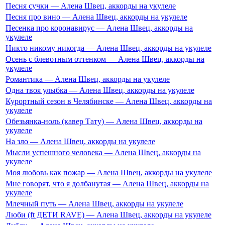
Песня сучки — Алена Швец, аккорды на укулеле
Песня про вино — Алена Швец, аккорды на укулеле
Песенка про коронавирус — Алена Швец, аккорды на
укулеле
Никто никому никогда — Алена Швец, аккорды на укулеле
Осень с блевотным оттенком — Алена Швец, аккорды на
укулеле
Романтика — Алена Швец, аккорды на укулеле
Одна твоя улыбка — Алена Швец, аккорды на укулеле
Курортный сезон в Челябинске — Алена Швец, аккорды на
укулеле
Обезьянка-ноль (кавер Тату) — Алена Швец, аккорды на
укулеле
На зло — Алена Швец, аккорды на укулеле
Мысли успешного человека — Алена Швец, аккорды на
укулеле
Моя любовь как пожар — Алена Швец, аккорды на укулеле
Мне говорят, что я долбанутая — Алена Швец, аккорды на
укулеле
Млечный путь — Алена Швец, аккорды на укулеле
Люби (ft ДЕТИ RAVE) — Алена Швец, аккорды на укулеле