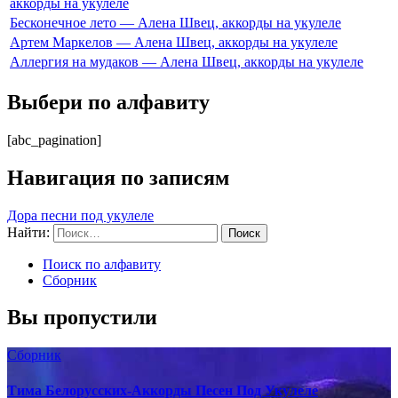
аккорды на укулеле
Бесконечное лето — Алена Швец, аккорды на укулеле
Артем Маркелов — Алена Швец, аккорды на укулеле
Аллергия на мудаков — Алена Швец, аккорды на укулеле
Выбери по алфавиту
[abc_pagination]
Навигация по записям
Дора песни под укулеле
Найти:
Поиск по алфавиту
Сборник
Вы пропустили
Сборник
Тима Белорусских-Аккорды Песен Под Укулеле