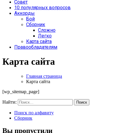
Совет
10 популярных вопросов
Аккорды
Бой
Сборник
Сложно
Легко
Карта сайта
Правообладателям
Карта сайта
Главная страница
Карта сайта
[wp_sitemap_page]
Найти:
Поиск по алфавиту
Сборник
Вы пропустили