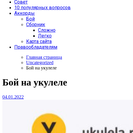
Совет
10 популярных вопросов
Аккорды
Бой
Сборник
Сложно
Легко
Карта сайта
Правообладателям
Главная страница
Uncategorized
Бой на укулеле
Бой на укулеле
04.01.2022