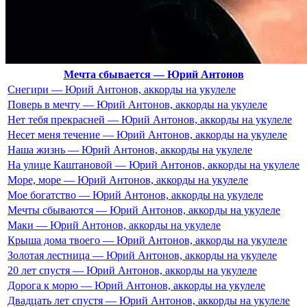
Мечта сбывается — Юрий Антонов
Снегири — Юрий Антонов, аккорды на укулеле
Поверь в мечту — Юрий Антонов, аккорды на укулеле
Нет тебя прекрасней — Юрий Антонов, аккорды на укулеле
Несет меня течение — Юрий Антонов, аккорды на укулеле
Наша жизнь — Юрий Антонов, аккорды на укулеле
На улице Каштановой — Юрий Антонов, аккорды на укулеле
Море, море — Юрий Антонов, аккорды на укулеле
Мое богатство — Юрий Антонов, аккорды на укулеле
Мечты сбываются — Юрий Антонов, аккорды на укулеле
Маки — Юрий Антонов, аккорды на укулеле
Крыша дома твоего — Юрий Антонов, аккорды на укулеле
Золотая лестница — Юрий Антонов, аккорды на укулеле
20 лет спустя — Юрий Антонов, аккорды на укулеле
Дорога к морю — Юрий Антонов, аккорды на укулеле
Двадцать лет спустя — Юрий Антонов, аккорды на укулеле