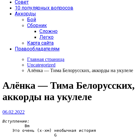
Совет
10 популярных вопросов
Аккорды
Бой
Сборник
Сложно
Легко
Карта сайта
Правообладателям
Главная страница
Uncategorized
Алёнка — Тима Белорусских, аккорды на укулеле
Алёнка — Тима Белорусских,
аккорды на укулеле
06.02.2022
Вступление:
Bm
    Это очень (х-хм) необычная история

G