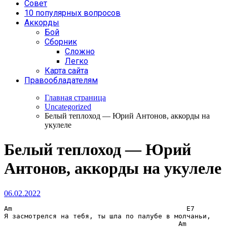
Совет
10 популярных вопросов
Аккорды
Бой
Сборник
Сложно
Легко
Карта сайта
Правообладателям
Главная страница
Uncategorized
Белый теплоход — Юрий Антонов, аккорды на
укулеле
Белый теплоход — Юрий
Антонов, аккорды на укулеле
06.02.2022
Am                                           E7
Я засмотрелся на тебя, ты шла по палубе в молчаньи,

Am