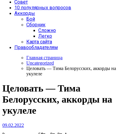
Совет
10 популярных вопросов
Аккорды
Бой
Сборник
Сложно
Легко
Карта сайта
Правообладателям
Главная страница
Uncategorized
Целовать — Тима Белорусских, аккорды на
укулеле
Целовать — Тима
Белорусских, аккорды на
укулеле
09.02.2022