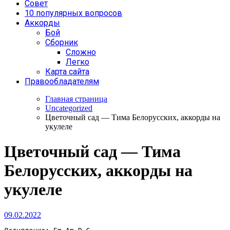
Совет
10 популярных вопросов
Аккорды
Бой
Сборник
Сложно
Легко
Карта сайта
Правообладателям
Главная страница
Uncategorized
Цветочный сад — Тима Белорусских, аккорды на
укулеле
Цветочный сад — Тима
Белорусских, аккорды на
укулеле
09.02.2022