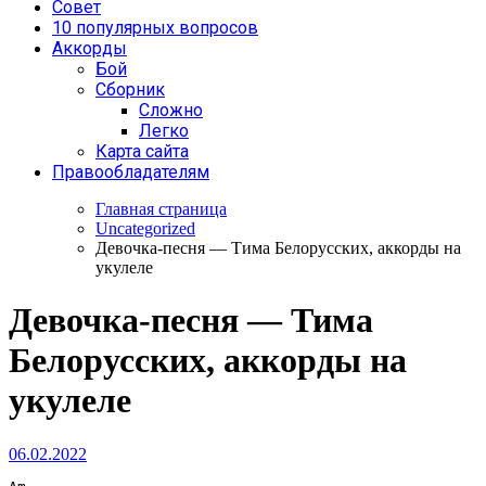
Совет
10 популярных вопросов
Аккорды
Бой
Сборник
Сложно
Легко
Карта сайта
Правообладателям
Главная страница
Uncategorized
Девочка-песня — Тима Белорусских, аккорды на
укулеле
Девочка-песня — Тима
Белорусских, аккорды на
укулеле
06.02.2022