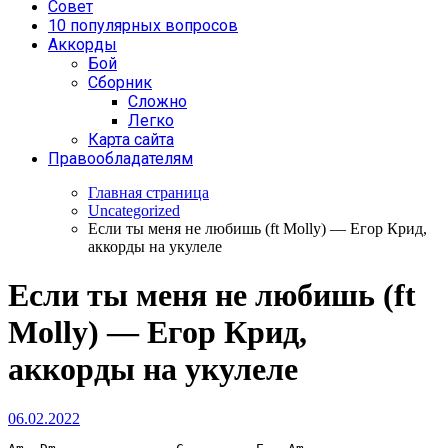
Совет
10 популярных вопросов
Аккорды
Бой
Сборник
Сложно
Легко
Карта сайта
Правообладателям
Главная страница
Uncategorized
Если ты меня не любишь (ft Molly) — Егор Крид,
аккорды на укулеле
Если ты меня не любишь (ft
Molly) — Егор Крид,
аккорды на укулеле
06.02.2022