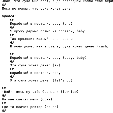
G#
Пока не понял, что сука хочет денег

Припев:
Cm
    Поработай в постели, baby (е-е)

G#
    Я кручу дерьмо прямо на постели, baby

Cm
    Так проходит каждый день недели

G#
    В моём доме, как в отеле, сука хочет денег (cash)

Cm
    Поработай в постели, baby (baby, baby)

G#
    Эта сука хочет денег (эй)

Cm
    Поработай в постели, baby

G#
    Эта сука хочет денег (let’s go)

Cm
G#
Cm
G#