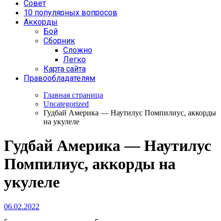
Совет
10 популярных вопросов
Аккорды
Бой
Сборник
Сложно
Легко
Карта сайта
Правообладателям
Главная страница
Uncategorized
Гудбай Америка — Наутилус Помпилиус, аккорды
на укулеле
Гудбай Америка — Наутилус
Помпилиус, аккорды на
укулеле
06.02.2022