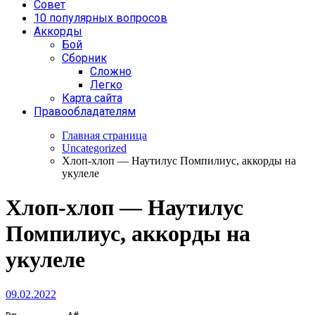
Совет
10 популярных вопросов
Аккорды
Бой
Сборник
Сложно
Легко
Карта сайта
Правообладателям
Главная страница
Uncategorized
Хлоп-хлоп — Наутилус Помпилиус, аккорды на
укулеле
Хлоп-хлоп — Наутилус
Помпилиус, аккорды на
укулеле
09.02.2022