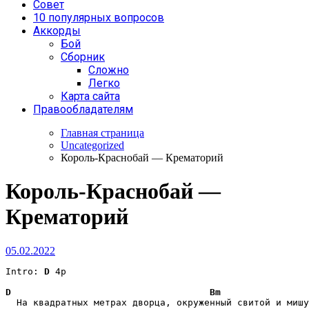
Совет
10 популярных вопросов
Аккорды
Бой
Сборник
Сложно
Легко
Карта сайта
Правообладателям
Главная страница
Uncategorized
Король-Краснобай — Крематорий
Король-Краснобай —
Крематорий
05.02.2022
Intro: 
D
 4p

D
Bm