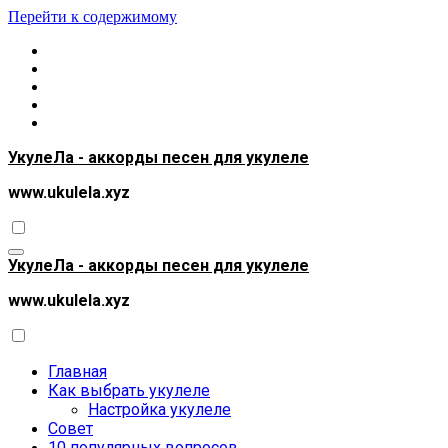
Перейти к содержимому
УкулеЛа - аккорды песен для укулеле
www.ukulela.xyz
УкулеЛа - аккорды песен для укулеле
www.ukulela.xyz
Главная
Как выбрать укулеле
Настройка укулеле
Совет
10 популярных вопросов