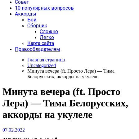
Совет
10 популярных вопросов
Аккорды
Бой
Сборник
Сложно
Легко
Карта сайта
Правообладателям
Главная страница
Uncategorized
Минута вечера (ft. Просто Лера) — Тима
Белорусских, аккорды на укулеле
Минута вечера (ft. Просто
Лера) — Тима Белорусских,
аккорды на укулеле
07.02.2022