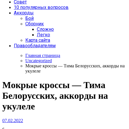
Совет
10 популярных вопросов
Аккорды
Бой
Сборник
Сложно
Легко
Карта сайта
Правообладателям
Главная страница
Uncategorized
Мокрые кроссы — Тима Белорусских, аккорды на
укулеле
Мокрые кроссы — Тима
Белорусских, аккорды на
укулеле
07.02.2022