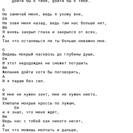
    Дойти бы к тебе, дойти бы к тебе. 

G
Em
Bm
A
Так что останешься ли ты больше неважно мне. 

G
Em
Bm
A
И я падаю без сил. 

G
Em
Хлюпали мокрые кроссы по лужам, 

Em
Bm
A
Так что можешь молчать и дальше, 
