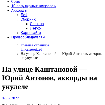
Совет
10 популярных вопросов
Аккорды
Бой
Сборник
Сложно
Легко
Карта сайта
Правообладателям
Главная страница
Uncategorized
На улице Каштановой — Юрий Антонов, аккорды
на укулеле
На улице Каштановой —
Юрий Антонов, аккорды на
укулеле
07.02.2022