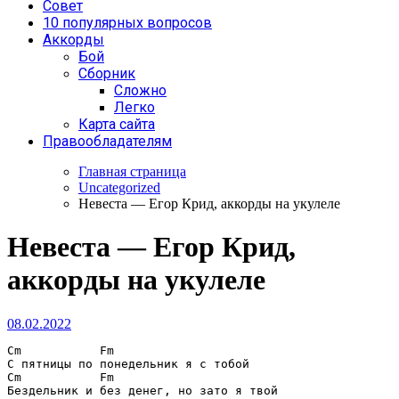
Совет
10 популярных вопросов
Аккорды
Бой
Сборник
Сложно
Легко
Карта сайта
Правообладателям
Главная страница
Uncategorized
Невеста — Егор Крид, аккорды на укулеле
Невеста — Егор Крид,
аккорды на укулеле
08.02.2022
Cm           Fm
Cm           Fm