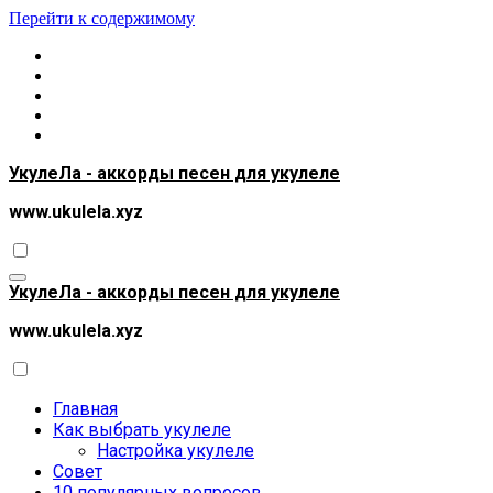
Перейти к содержимому
УкулеЛа - аккорды песен для укулеле
www.ukulela.xyz
УкулеЛа - аккорды песен для укулеле
www.ukulela.xyz
Главная
Как выбрать укулеле
Настройка укулеле
Совет
10 популярных вопросов