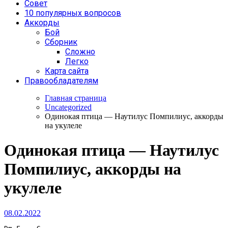
Совет
10 популярных вопросов
Аккорды
Бой
Сборник
Сложно
Легко
Карта сайта
Правообладателям
Главная страница
Uncategorized
Одинокая птица — Наутилус Помпилиус, аккорды
на укулеле
Одинокая птица — Наутилус
Помпилиус, аккорды на
укулеле
08.02.2022