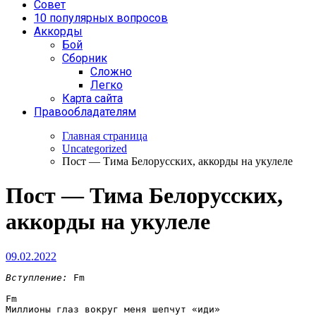
Совет
10 популярных вопросов
Аккорды
Бой
Сборник
Сложно
Легко
Карта сайта
Правообладателям
Главная страница
Uncategorized
Пост — Тима Белорусских, аккорды на укулеле
Пост — Тима Белорусских,
аккорды на укулеле
09.02.2022
Вступление:
Fm
Fm