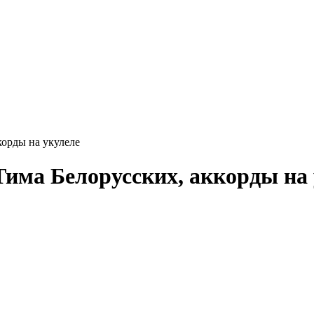
корды на укулеле
Тима Белорусских, аккорды на