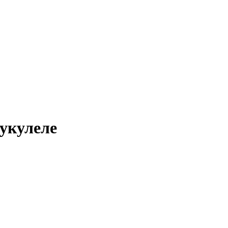
 укулеле