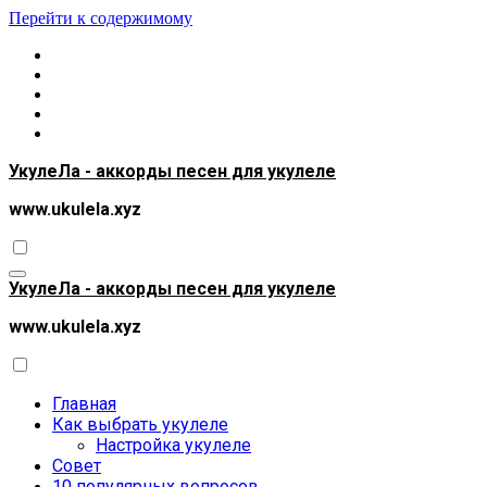
Перейти к содержимому
УкулеЛа - аккорды песен для укулеле
www.ukulela.xyz
УкулеЛа - аккорды песен для укулеле
www.ukulela.xyz
Главная
Как выбрать укулеле
Настройка укулеле
Совет
10 популярных вопросов