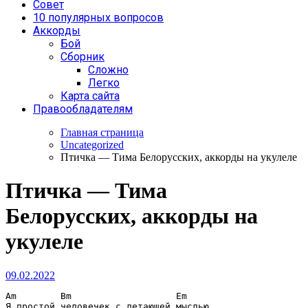
Совет
10 популярных вопросов
Аккорды
Бой
Сборник
Сложно
Легко
Карта сайта
Правообладателям
Главная страница
Uncategorized
Птичка — Тима Белорусских, аккорды на укулеле
Птичка — Тима
Белорусских, аккорды на
укулеле
09.02.2022
Am        Bm                   Em
Я простой человечек с летающей мыслью
