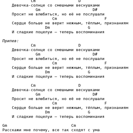
        Cm                  D
    Девочка-солнце со смешными веснушками

          Gm                      D#
    Просит не влюбиться, но её не послушали

                 Cm                    F
    Сердце больше не верит нежным, тёплым, признаниям

              Dm                G
    И сладкие поцелуи — теперь воспоминания

Припев:
        Cm                  D
    Девочка-солнце со смешными веснушками

          Gm                      D#
    Просит не влюбиться, но её не послушали

                 Cm                    F
    Сердце больше не верит нежным, тёплым, признаниям

              Dm                G
    И сладкие поцелуи — теперь воспоминания

        Cm                  D
    Девочка-солнце со смешными веснушками

          Gm                      D#
    Просит не влюбиться, но её не послушали

                 Cm                    F
    Сердце больше не верит нежным, тёплым, признаниям

              Dm                G
    И сладкие поцелуи — теперь воспоминания

Gm                           Cm