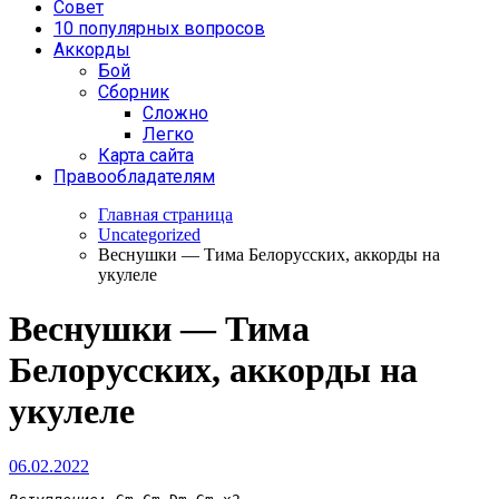
Совет
10 популярных вопросов
Аккорды
Бой
Сборник
Сложно
Легко
Карта сайта
Правообладателям
Главная страница
Uncategorized
Веснушки — Тима Белорусских, аккорды на
укулеле
Веснушки — Тима
Белорусских, аккорды на
укулеле
06.02.2022