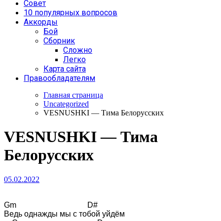
Совет
10 популярных вопросов
Аккорды
Бой
Сборник
Сложно
Легко
Карта сайта
Правообладателям
Главная страница
Uncategorized
VESNUSHKI — Тима Белорусских
VESNUSHKI — Тима
Белорусских
05.02.2022
Gm                                    D#

Ведь однажды мы с тобой уйдём
