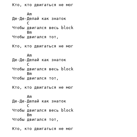
    Кто, кто двигаться не мог

      Am
    Де-Де-Делай как знаток

      C
    Чтобы двигался весь block

      Bm
    Чтобы двигался тот,

    Кто, кто двигаться не мог

      Am
    Де-Де-Делай как знаток

      C
    Чтобы двигался весь block

      Bm
    Чтобы двигался тот,

    Кто, кто двигаться не мог

      Am
    Де-Де-Делай как знаток

      C
    Чтобы двигался весь block

      Bm
    Чтобы двигался тот,

    Кто, кто двигаться не мог
