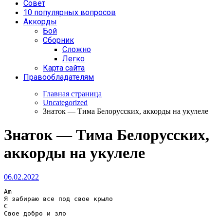
Совет
10 популярных вопросов
Аккорды
Бой
Сборник
Сложно
Легко
Карта сайта
Правообладателям
Главная страница
Uncategorized
Знаток — Тима Белорусских, аккорды на укулеле
Знаток — Тима Белорусских,
аккорды на укулеле
06.02.2022
Am
C