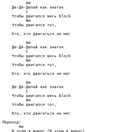
      Am
    Де-Де-Делай как знаток

      C
    Чтобы двигался весь block

      Bm
    Чтобы двигался тот,

    Кто, кто двигаться не мог

      Am
    Де-Де-Делай как знаток

      C
    Чтобы двигался весь block

      Bm
    Чтобы двигался тот,

    Кто, кто двигаться не мог

      Am
    Де-Де-Делай как знаток

      C
    Чтобы двигался весь block

      Bm
    Чтобы двигался тот,

    Кто, кто двигаться не мог

Переход:
   Am
    В этом я вырос (В этом я вырос)
