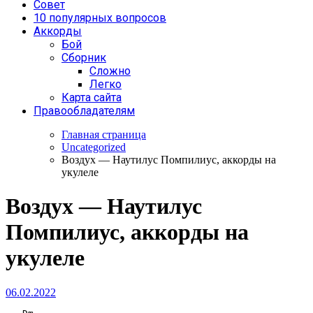
Совет
10 популярных вопросов
Аккорды
Бой
Сборник
Сложно
Легко
Карта сайта
Правообладателям
Главная страница
Uncategorized
Воздух — Наутилус Помпилиус, аккорды на
укулеле
Воздух — Наутилус
Помпилиус, аккорды на
укулеле
06.02.2022