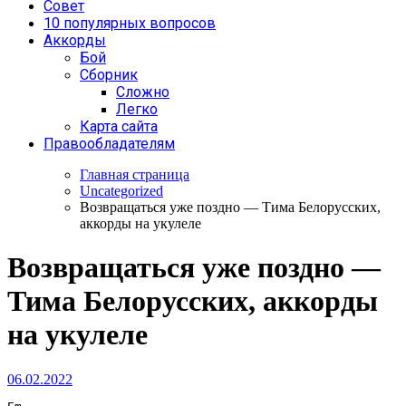
Совет
10 популярных вопросов
Аккорды
Бой
Сборник
Сложно
Легко
Карта сайта
Правообладателям
Главная страница
Uncategorized
Возвращаться уже поздно — Тима Белорусских,
аккорды на укулеле
Возвращаться уже поздно —
Тима Белорусских, аккорды
на укулеле
06.02.2022